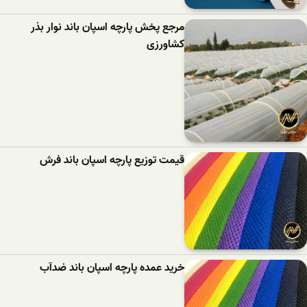
مرجع پخش پارچه اسپان باند نوار بذر
کشاورزی
قیمت توزیع پارچه اسپان باند فرش
خرید عمده پارچه اسپان باند ضدآب