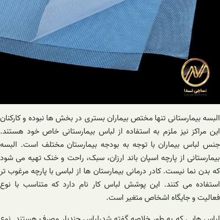
البسه بیمارستانی تنها مختص بیماران بستری در بخش ها نبوده و کارکنان
این مراکز نیز ملزم به استفاده از لباس بیمارستانی خاص خود هستند.
جنس لباس بیماران با توجه به بودجه بیمارستان مختلف است. البسه
بیمارستانی از پارچه اسپان باند ارزان، سبک، راحت و خنک تهیه می شود
که بدن نما نیست. کادر درمانی بیمارستان ها از لباسی با پارچه مرغوب تر
استفاده می کنند. این پوشش لباس کار نام دارد که متناسب با نوع
فعالیت و جایگاه اشخاص متغیر است.
لباس هایی که به طور خلاصه گفته شد،لباس چندبار مصرف هستند. نوع