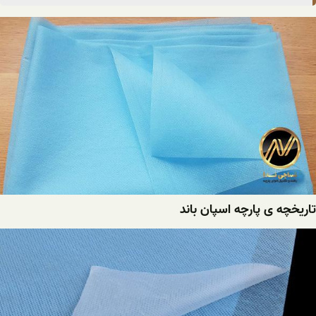
تاریخچه ی پارچه اسپان باند