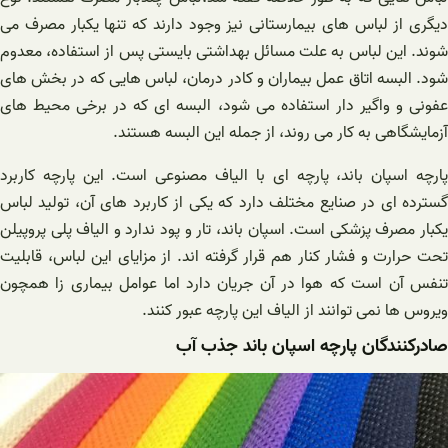
دیگری از لباس های بیمارستانی نیز وجود دارند که تنها یکبار مصرف می
شوند. این لباس به علت مسائل بهداشتی بایستی پس از استفاده، معدوم
شود. البسه اتاق عمل بیماران و کادر درمان، لباس هایی که در بخش های
عفونی و واگیر دار استفاده می شود، البسه ای که در برخی محیط های
آزمایشگاهی به کار می روند، از جمله این البسه هستند.
پارچه اسپان باند، پارچه ای با الیاف مصنوعی است. این پارچه کاربرد
گسترده ای در صنایع مختلف دارد که یکی از کاربرد های آن، تولید لباس
یکبار مصرف پزشکی است. اسپان باند، تار و پود ندارد و الیاف پلی پروپیلن
تحت حرارت و فشار کنار هم قرار گرفته اند. از مزایای این لباس، قابلیت
تنفس آن است که هوا در آن جریان دارد اما عوامل بیماری زا همچون
ویروس ها نمی توانند از الیاف این پارچه عبور کنند.
صادرکنندگان پارچه اسپان باند جذب آب