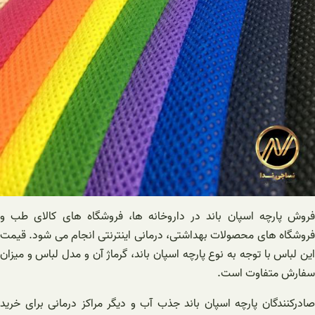
فروش پارچه اسپان باند در داروخانه ها، فروشگاه های کالای طب و
فروشگاه های محصولات بهداشتی، درمانی اینترنتی انجام می شود. قیمت
این لباس با توجه به نوع پارچه اسپان باند، گرماژ آن و مدل لباس و میزان
سفارش متفاوت است‌.
صادرکنندگان پارچه اسپان باند جذب آب و دیگر مراکز درمانی برای خرید