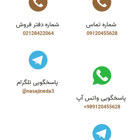
شماره تماس
شماره دفتر فروش
02128422064
09120455628
پاسخگویی تلگرام
@nasajineda3
پاسخگویی واتس آپ
+989120455628