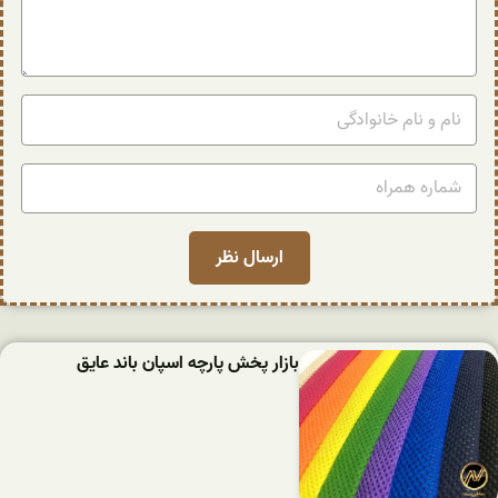
بازار پخش پارچه اسپان باند عایق