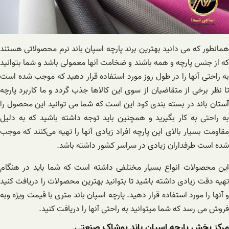
همانطور که می دانید بهترین برند پارچه اسپان باند نرم محصولاتی هستند
که از جنس پارچه و همه باشند و ضخامت آنها معمولی باشد و شما بتوانید
به راحتی آنها را در طول روز مورد استفاده قرار دهید که موجب شده است
تا نظر برخی از متقاضیان از سوی این کالاها جذب گردد و ما کاربرد پارچه
آستان باند در بسته بندی کود این است که شما می توانید این محصول را
به راحتی به کار بگیرید و همچنین باید توجه داشته باشید که به دلیل
مقاومت بسیار بالای این پارچه افراد زیادی آنها را تهیه می‌کنند که موجب
شده است طرفداران زیادی در سراسر کشور داشته باشد.
این محصولات انواع بسیار مختلفی داشته است که شما باید در هنگام
تهیه دقت زیادی داشته باشید تا بتوانید بهترین محصولات را دریافت کنید
و آنها را مورد استفاده قرار دهید. پارچه اسپان باند متری با قیمت ویژه وبه
فروش می رسد که شما میتوانید به راحتی آنها را دریافت کنید.
مرکز پخش پارچه اسپان باند پوشاک صنعتی