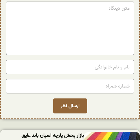
بازار پخش پارچه اسپان باند عایق