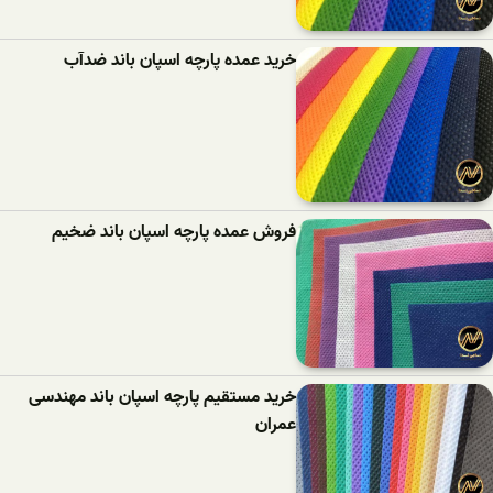
خرید عمده پارچه اسپان باند ضدآب
فروش عمده پارچه اسپان باند ضخیم
خرید مستقیم پارچه اسپان باند مهندسی
عمران