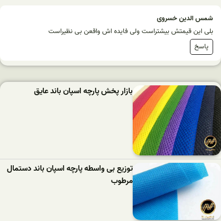
شمس الدین خسروی
بلی این قیمتش بیشتراست ولی فایده اش واقعن بی نظیراست
پاسخ
بازار پخش پارچه اسپان باند عایق
توزیع بی واسطه پارچه اسپان باند دستمال
مرطوب