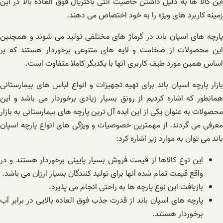
این کالا ها به دلیل داشتن خاصیت آنتی باکتریال فوق العاده بالا در این
زمینه کاربرد های ویژه را به خود اختصاص می دهند.
پارچه های اسپان باند در گرماژ های مختلفی تولید می شوند و همچنین
این محصولات از ضخامت و لایه های متنوعی برخوردار هستند که بر
اساس همین مورد طیف کاربری آنها با یکدیگر کاملا متفاوت است.
بازار پارچه اسپان باند برای تهیه تجهیزات و انواع لباس های بیمارستانی
همانطور که اشاره کردیم از رونق بسیار زیادی برخوردار می‌ باشد و این
محصولات به عنوان یکی از این ایده آل ترین پارچه های بیمارستانی به بازار
معرفی می گردند. از مهمترین خصوصیات و ویژگی های انواع پارچه اسپان
باند می توان به موارد زیر اشاره کرد:
این نوع کالاها از قیمت فروش بسیار پایینی برخوردار هستند و در
واقع قیمت تمام شده آنها برای تولید کنندگان بسیار ارزان می باشد.
بازیافت این نوع پارچه ها به راحتی انجام می پذیرد.
پارچه های اسپان باند از قدرت جذب فوق العاده بالایی در برابر آب
برخوردار هستند.