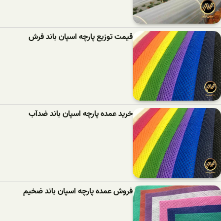
قیمت توزیع پارچه اسپان باند فرش
خرید عمده پارچه اسپان باند ضدآب
فروش عمده پارچه اسپان باند ضخیم