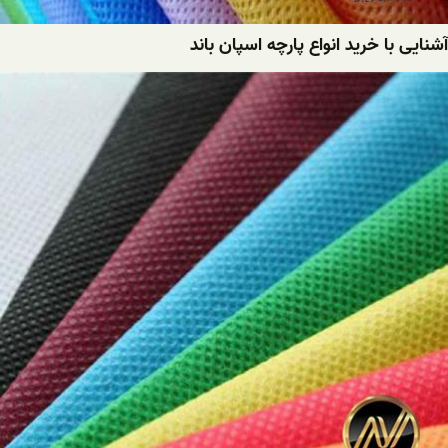
آشنایی با خرید انواع پارچه اسپان باند