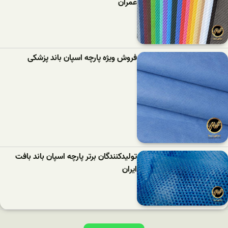
عمران
فروش ویژه پارچه اسپان باند پزشکی
تولیدکنندگان برتر پارچه اسپان باند بافت
ایران