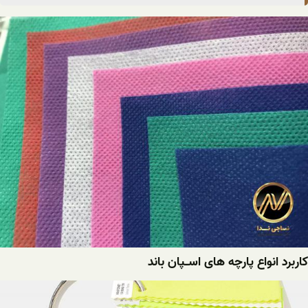
کاربرد انواع پارچه های اسـپان باند