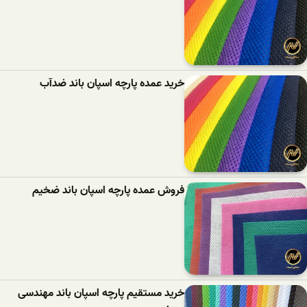
خرید عمده پارچه اسپان باند ضدآب
فروش عمده پارچه اسپان باند ضخیم
خرید مستقیم پارچه اسپان باند مهندسی