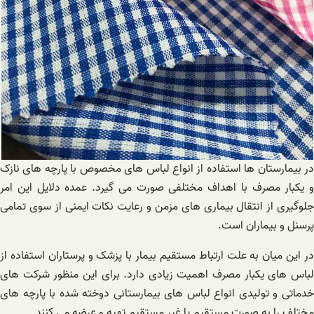
در بیمارستان ها استفاده از انواع لباس های مخصوص با پارچه های نازک
و یکبار مصرف با اهداف مختلفی صورت می گیرد. عمده دلایل این امر
جلوگیری از انتقال بیماری های مزمن و رعایت نکات ایمنی از سوی تمامی
پرسنل و بیماران است.
در این میان به علت ارتباط مستقیم بیمار با پزشک و پرستاران استفاده از
لباس های یکبار مصرف اهمیت زیادی دارد. برای این منظور شرکت های
خدماتی و تولیدی انواع لباس های بیمارستانی دوخته شده با پارچه های
مختلف را به صورت مستقیم یا غیر مستقیم تهیه و عرضه می کنند.