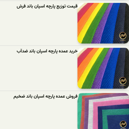
قیمت توزیع پارچه اسپان باند فرش
خرید عمده پارچه اسپان باند ضدآب
فروش عمده پارچه اسپان باند ضخیم