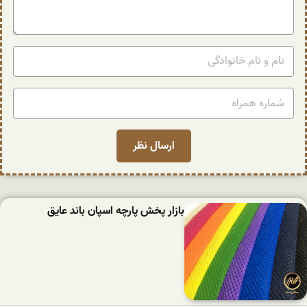
بازار پخش پارچه اسپان باند عایق