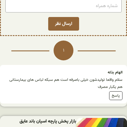
1
الهام بذله
سلام واقعا تولیدشون خیلی باصرفه است هم سبکه لباس های بیمارستانی
هم یکبار مصرف
پاسخ
بازار پخش پارچه اسپان باند عایق