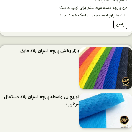
سلام و خسته نباشید
من پارچه عمده میخاستم برای تولید ماسک
ایا شما پارچه مخصوص ماسک هم دارین؟
پاسخ
بازار پخش پارچه اسپان باند عایق
توزیع بی واسطه پارچه اسپان باند دستمال
مرطوب