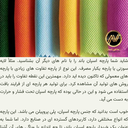
شاید شما پارچه اسپان باند را با نام های دیگر آن بشناسید. مثلاً لایه
سوزنی یا پارچه یکبار مصرف. این نوع از پارچه تفاوت های زیادی با پارچه
های معمولی که تاکنون دیده اید دارد. مهمترین این نقطه تفاوت را باید در
روش های تولید آن مشاهده کرد. برای تولید هر پارچه ای از فرایند بافت
استفاده می شود و این در حالی بوده که پارچه اسپان تحت فشار و حرارت
به دست می آید.
خوب است بدانید که جنس پارچه اسپان، پلی پروپیلن می باشد. این پارچه
که انواع مختلفی دارد، کاربردهای گسترده ای در صنایع دارد. اما شما به
عنوان یک خریدار پارچه اسپان باند، تا چه اندازه با ویژگی های آن آشنا