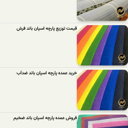
قیمت توزیع پارچه اسپان باند فرش
خرید عمده پارچه اسپان باند ضدآب
فروش عمده پارچه اسپان باند ضخیم