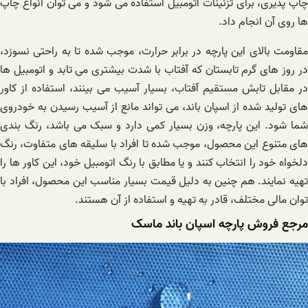
چاپ پذیری، برای تزئینات اتومبیل استفاده می شود و می توان انواع چاپ
ها روی آن انجام داد.
مقاومت بالای این پارچه در برابر حرارت، موجب شده تا به راحتی نسوزد،
در روز های گرم تابستان که آفتاب با شدت بیشتری می تابد و اتومبیل ها
در مقابل تابش مستقیم آفتاب، بسیار آسیب می بینند، استفاده از کاور
های تولید شده از اسپان باند، می تواند مانع از آسیب رسیدن به خودروی
شما شود. این پارچه، وزن بسیار کمی دارد و سبک می باشد، رنگ بندی
های متنوع این محصول، موجب شده تا افراد با سلیقه های متفاوت، رنگ
دلخواه خود را انتخاب کنند و یا مطابق با رنگ اتومبیل خود، این کاور ها را
تهیه نمایند. هم چنین به دلیل قیمت بسیار مناسب این محصول، افراد با
توان مالی مختلف، قادر به تهیه و استفاده از آن هستند.
مرجع فروش پارچه اسپان باند ماسک