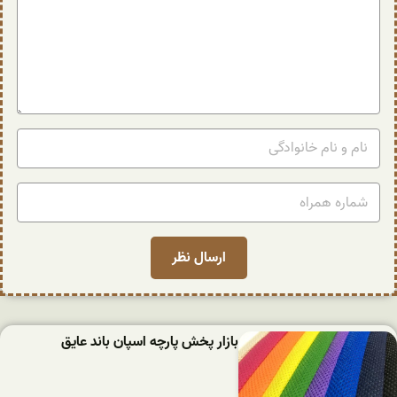
بازار پخش پارچه اسپان باند عایق