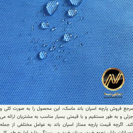
مرجع فروش پارچه اسپان باند ماسک، این محصول را به صورت کلی و
جزئی و به طور مستقیم و با قیمتی بسیار مناسب به مشتریان ارائه می
کند. اگرچه قیمت پارچه ممتاز اسپان باند به عوامل مختلفی از جمله
نوسانات بازار، نحوه خرید، میزان خرید و… بستگی دارد اما به طور کلی