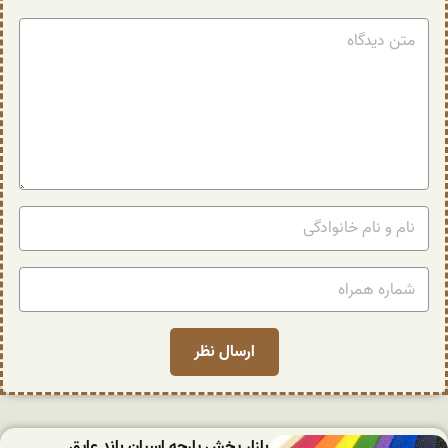
بازار پخش پارچه اسپان باند عایق